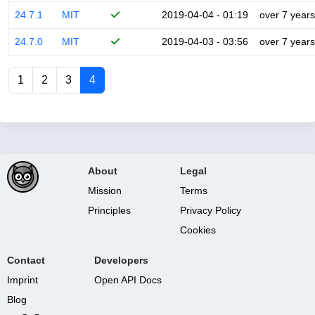
24.7.1
MIT
2019-04-04 - 01:19
over 7 years
24.7.0
MIT
2019-04-03 - 03:56
over 7 years
1
2
3
4
About
Legal
Mission
Terms
Principles
Privacy Policy
Cookies
Contact
Developers
Imprint
Open API Docs
Blog