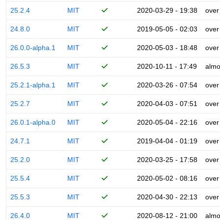
25.2.4
MIT
2020-03-29 - 19:38
over
24.8.0
MIT
2019-05-05 - 02:03
over
26.0.0-alpha.1
MIT
2020-05-03 - 18:48
over
26.5.3
MIT
2020-10-11 - 17:49
almo
25.2.1-alpha.1
MIT
2020-03-26 - 07:54
over
25.2.7
MIT
2020-04-03 - 07:51
over
26.0.1-alpha.0
MIT
2020-05-04 - 22:16
over
24.7.1
MIT
2019-04-04 - 01:19
over
25.2.0
MIT
2020-03-25 - 17:58
over
25.5.4
MIT
2020-05-02 - 08:16
over
25.5.3
MIT
2020-04-30 - 22:13
over
26.4.0
MIT
2020-08-12 - 21:00
almo