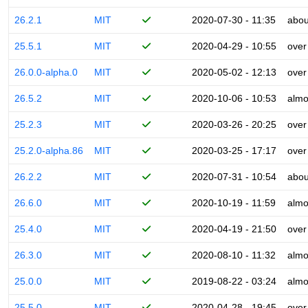
26.2.1
MIT
2020-07-30 - 11:35
abou
25.5.1
MIT
2020-04-29 - 10:55
over
26.0.0-alpha.0
MIT
2020-05-02 - 12:13
over
26.5.2
MIT
2020-10-06 - 10:53
almo
25.2.3
MIT
2020-03-26 - 20:25
over
25.2.0-alpha.86
MIT
2020-03-25 - 17:17
over
26.2.2
MIT
2020-07-31 - 10:54
abou
26.6.0
MIT
2020-10-19 - 11:59
almo
25.4.0
MIT
2020-04-19 - 21:50
over
26.3.0
MIT
2020-08-10 - 11:32
almo
25.0.0
MIT
2019-08-22 - 03:24
almo
25.5.0
MIT
2020-04-28 - 19:45
over