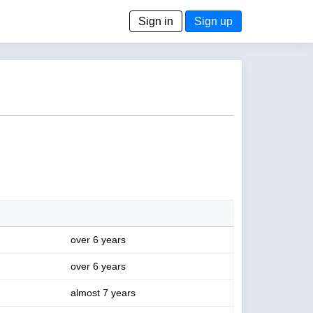
Sign in
Sign up
over 6 years
over 6 years
almost 7 years