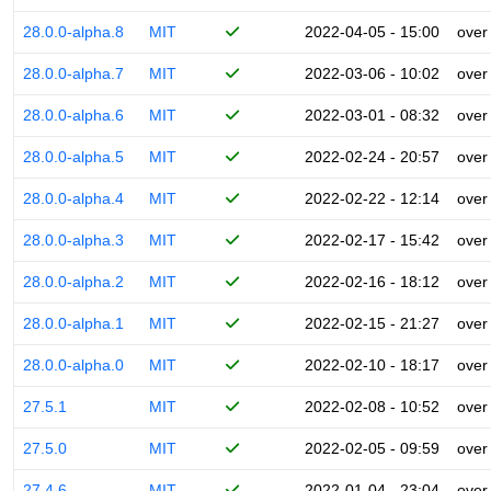
28.0.0-alpha.8
MIT
2022-04-05 - 15:00
over
28.0.0-alpha.7
MIT
2022-03-06 - 10:02
over
28.0.0-alpha.6
MIT
2022-03-01 - 08:32
over
28.0.0-alpha.5
MIT
2022-02-24 - 20:57
over
28.0.0-alpha.4
MIT
2022-02-22 - 12:14
over
28.0.0-alpha.3
MIT
2022-02-17 - 15:42
over
28.0.0-alpha.2
MIT
2022-02-16 - 18:12
over
28.0.0-alpha.1
MIT
2022-02-15 - 21:27
over
28.0.0-alpha.0
MIT
2022-02-10 - 18:17
over
27.5.1
MIT
2022-02-08 - 10:52
over
27.5.0
MIT
2022-02-05 - 09:59
over
27.4.6
MIT
2022-01-04 - 23:04
over