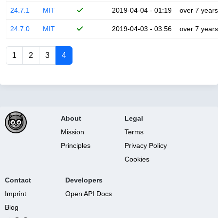
24.7.1
MIT
2019-04-04 - 01:19
over 7 years
24.7.0
MIT
2019-04-03 - 03:56
over 7 years
1
2
3
4
About
Legal
Mission
Terms
Principles
Privacy Policy
Cookies
Contact
Developers
Imprint
Open API Docs
Blog