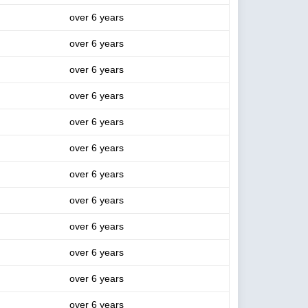
over 6 years
over 6 years
over 6 years
over 6 years
over 6 years
over 6 years
over 6 years
over 6 years
over 6 years
over 6 years
over 6 years
over 6 years