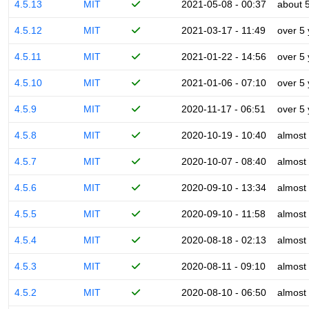
4.5.13
MIT
2021-05-08 - 00:37
about 
4.5.12
MIT
2021-03-17 - 11:49
over 5
4.5.11
MIT
2021-01-22 - 14:56
over 5
4.5.10
MIT
2021-01-06 - 07:10
over 5
4.5.9
MIT
2020-11-17 - 06:51
over 5
4.5.8
MIT
2020-10-19 - 10:40
almost
4.5.7
MIT
2020-10-07 - 08:40
almost
4.5.6
MIT
2020-09-10 - 13:34
almost
4.5.5
MIT
2020-09-10 - 11:58
almost
4.5.4
MIT
2020-08-18 - 02:13
almost
4.5.3
MIT
2020-08-11 - 09:10
almost
4.5.2
MIT
2020-08-10 - 06:50
almost