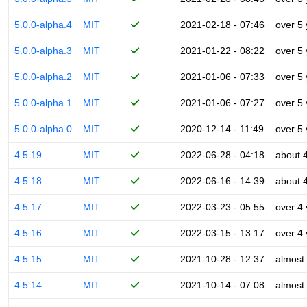
5.0.0-alpha.4
MIT
2021-02-18 - 07:46
over 5
5.0.0-alpha.3
MIT
2021-01-22 - 08:22
over 5
5.0.0-alpha.2
MIT
2021-01-06 - 07:33
over 5
5.0.0-alpha.1
MIT
2021-01-06 - 07:27
over 5
5.0.0-alpha.0
MIT
2020-12-14 - 11:49
over 5
4.5.19
MIT
2022-06-28 - 04:18
about 
4.5.18
MIT
2022-06-16 - 14:39
about 
4.5.17
MIT
2022-03-23 - 05:55
over 4
4.5.16
MIT
2022-03-15 - 13:17
over 4
4.5.15
MIT
2021-10-28 - 12:37
almost
4.5.14
MIT
2021-10-14 - 07:08
almost