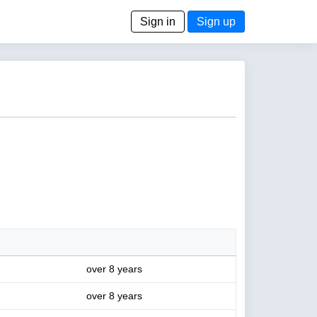
Sign in
Sign up
over 8 years
over 8 years