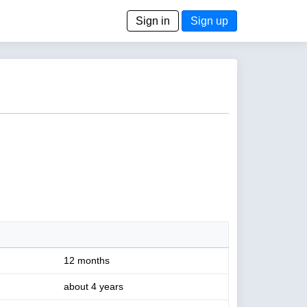
Sign in
Sign up
12 months
about 4 years