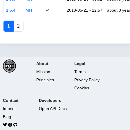
1.5.4
MIT
2018-05-21 - 12:57
about 8 yea
1
2
About
Legal
Mission
Terms
Principles
Privacy Policy
Cookies
Contact
Developers
Imprint
Open API Docs
Blog