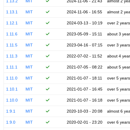
1.13.2
MIT
2024-11-06 - 21:43
almost 2 ye
1.13.1
MIT
2024-11-06 - 16:55
almost 2 ye
1.12.1
MIT
2024-03-13 - 10:19
over 2 years
1.11.6
MIT
2023-05-09 - 15:11
about 3 yea
1.11.5
MIT
2023-04-16 - 07:15
over 3 years
1.11.3
MIT
2022-07-02 - 11:52
about 4 yea
1.11.1
MIT
2021-07-05 - 08:22
about 5 yea
1.11.0
MIT
2021-01-07 - 18:11
over 5 years
1.10.1
MIT
2021-01-07 - 16:45
over 5 years
1.10.0
MIT
2021-01-07 - 16:18
over 5 years
1.9.1
MIT
2020-10-03 - 20:08
almost 6 ye
1.9.0
MIT
2020-02-01 - 23:20
over 6 years