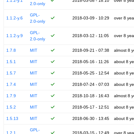
1.1.2-y.1
2018-03-08 - 18:10
over 8 yea
2.0-only
GPL-
1.1.2-y.6
2018-03-09 - 10:29
over 8 yea
2.0-only
GPL-
1.1.2-y.9
2018-03-12 - 11:05
over 8 yea
2.0-only
1.7.8
MIT
2018-09-21 - 07:38
almost 8 y
1.5.1
MIT
2018-05-16 - 11:26
about 8 ye
1.5.7
MIT
2018-05-25 - 12:54
about 8 ye
1.7.4
MIT
2018-07-24 - 07:03
about 8 ye
1.7.9
MIT
2018-10-18 - 16:43
almost 8 y
1.5.2
MIT
2018-05-17 - 12:51
about 8 ye
1.5.13
MIT
2018-06-30 - 13:45
about 8 ye
GPL-
1.2.1
2018-03-15 - 12:49
over 8 yea