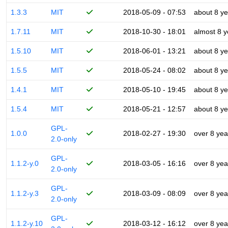
1.3.3
MIT
2018-05-09 - 07:53
about 8 ye
1.7.11
MIT
2018-10-30 - 18:01
almost 8 y
1.5.10
MIT
2018-06-01 - 13:21
about 8 ye
1.5.5
MIT
2018-05-24 - 08:02
about 8 ye
1.4.1
MIT
2018-05-10 - 19:45
about 8 ye
1.5.4
MIT
2018-05-21 - 12:57
about 8 ye
GPL-
1.0.0
2018-02-27 - 19:30
over 8 yea
2.0-only
GPL-
1.1.2-y.0
2018-03-05 - 16:16
over 8 yea
2.0-only
GPL-
1.1.2-y.3
2018-03-09 - 08:09
over 8 yea
2.0-only
GPL-
1.1.2-y.10
2018-03-12 - 16:12
over 8 yea