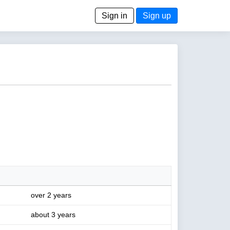
Sign in
Sign up
over 2 years
about 3 years