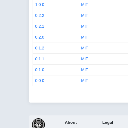
1.0.0
MIT
0.2.2
MIT
0.2.1
MIT
0.2.0
MIT
0.1.2
MIT
0.1.1
MIT
0.1.0
MIT
0.0.0
MIT
About
Legal