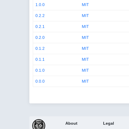
1.0.0
MIT
0.2.2
MIT
0.2.1
MIT
0.2.0
MIT
0.1.2
MIT
0.1.1
MIT
0.1.0
MIT
0.0.0
MIT
About
Legal