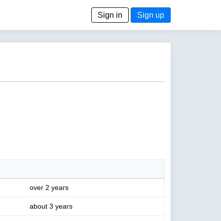
Sign in
Sign up
over 2 years
about 3 years