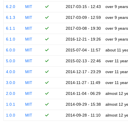
6.2.0
MIT
2017-03-15 - 12:43
over 9 years
6.1.3
MIT
2017-03-09 - 12:59
over 9 years
6.1.1
MIT
2017-03-08 - 19:30
over 9 years
6.1.0
MIT
2016-12-21 - 19:26
over 9 years
6.0.0
MIT
2015-07-04 - 11:57
about 11 ye
5.0.0
MIT
2015-02-13 - 22:46
over 11 yea
4.0.0
MIT
2014-12-17 - 23:29
over 11 yea
3.0.0
MIT
2014-11-27 - 11:49
over 11 yea
2.0.0
MIT
2014-11-04 - 06:29
almost 12 y
1.0.1
MIT
2014-09-29 - 15:38
almost 12 y
1.0.0
MIT
2014-09-28 - 11:10
almost 12 y