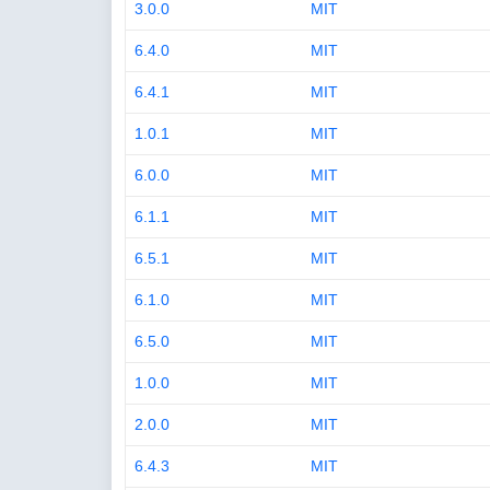
3.0.0
MIT
6.4.0
MIT
6.4.1
MIT
1.0.1
MIT
6.0.0
MIT
6.1.1
MIT
6.5.1
MIT
6.1.0
MIT
6.5.0
MIT
1.0.0
MIT
2.0.0
MIT
6.4.3
MIT