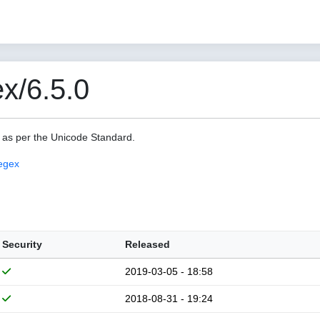
x/6.5.0
s as per the Unicode Standard.
egex
Security
Released
2019-03-05 - 18:58
2018-08-31 - 19:24