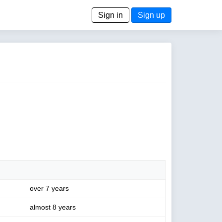
Sign in
Sign up
over 7 years
almost 8 years