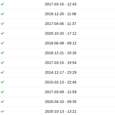
2017-03-15 - 12:43
2018-12-20 - 11:08
2017-04-06 - 11:37
2020-10-20 - 17:12
2018-06-08 - 09:12
2018-12-21 - 10:26
2017-03-15 - 19:54
2014-12-17 - 23:29
2015-02-13 - 22:46
2017-03-09 - 12:59
2020-04-10 - 09:35
2020-10-13 - 13:21