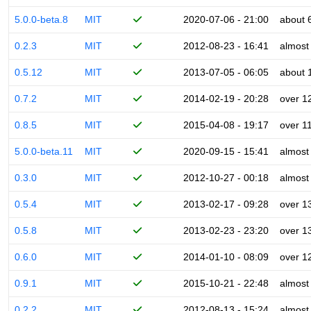
5.0.0-beta.8
MIT
2020-07-06 - 21:00
about 
0.2.3
MIT
2012-08-23 - 16:41
almost
0.5.12
MIT
2013-07-05 - 06:05
about 
0.7.2
MIT
2014-02-19 - 20:28
over 1
0.8.5
MIT
2015-04-08 - 19:17
over 1
5.0.0-beta.11
MIT
2020-09-15 - 15:41
almost
0.3.0
MIT
2012-10-27 - 00:18
almost
0.5.4
MIT
2013-02-17 - 09:28
over 1
0.5.8
MIT
2013-02-23 - 23:20
over 1
0.6.0
MIT
2014-01-10 - 08:09
over 1
0.9.1
MIT
2015-10-21 - 22:48
almost
0.2.2
MIT
2012-08-13 - 15:24
almost