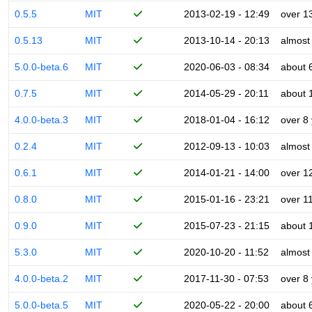
0.5.5
MIT
2013-02-19 - 12:49
over 1
0.5.13
MIT
2013-10-14 - 20:13
almost
5.0.0-beta.6
MIT
2020-06-03 - 08:34
about 
0.7.5
MIT
2014-05-29 - 20:11
about 
4.0.0-beta.3
MIT
2018-01-04 - 16:12
over 8
0.2.4
MIT
2012-09-13 - 10:03
almost
0.6.1
MIT
2014-01-21 - 14:00
over 1
0.8.0
MIT
2015-01-16 - 23:21
over 1
0.9.0
MIT
2015-07-23 - 21:15
about 
5.3.0
MIT
2020-10-20 - 11:52
almost
4.0.0-beta.2
MIT
2017-11-30 - 07:53
over 8
5.0.0-beta.5
MIT
2020-05-22 - 20:00
about 