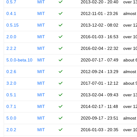
0.5.7
MIT
2013-02-20 - 20:40
over 1
0.4.1
MIT
2012-11-01 - 23:26
almost
0.5.15
MIT
2013-12-02 - 08:02
over 1
2.0.0
MIT
2016-01-03 - 16:53
over 1
2.2.2
MIT
2016-02-04 - 22:32
over 1
5.0.0-beta.10
MIT
2020-07-17 - 07:49
about 
0.2.6
MIT
2012-09-24 - 13:29
almost
3.2.0
MIT
2017-07-01 - 12:12
about 
0.5.1
MIT
2013-02-04 - 09:43
over 1
0.7.1
MIT
2014-02-17 - 11:48
over 1
5.0.0
MIT
2020-09-17 - 23:51
almost
2.0.2
MIT
2016-01-03 - 20:35
over 1