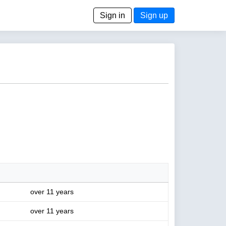
Sign in
Sign up
over 11 years
over 11 years