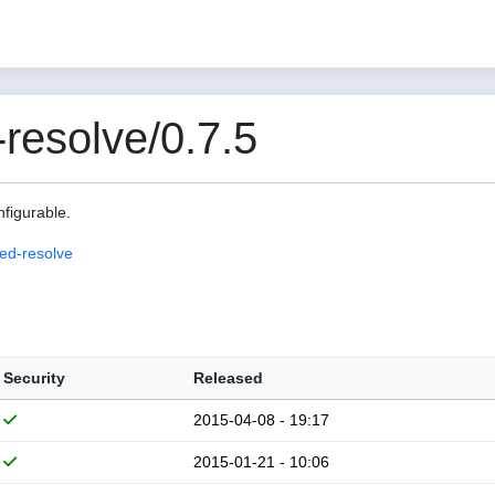
esolve/0.7.5
nfigurable.
ed-resolve
Security
Released
2015-04-08 - 19:17
2015-01-21 - 10:06