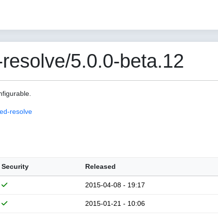
esolve/5.0.0-beta.12
nfigurable.
ed-resolve
Security
Released
2015-04-08 - 19:17
2015-01-21 - 10:06