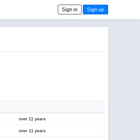
Sign in
Sign up
over 11 years
over 11 years