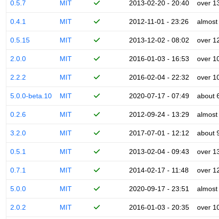
0.5.7
MIT
2013-02-20 - 20:40
over 1
0.4.1
MIT
2012-11-01 - 23:26
almost
0.5.15
MIT
2013-12-02 - 08:02
over 1
2.0.0
MIT
2016-01-03 - 16:53
over 1
2.2.2
MIT
2016-02-04 - 22:32
over 1
5.0.0-beta.10
MIT
2020-07-17 - 07:49
about 
0.2.6
MIT
2012-09-24 - 13:29
almost
3.2.0
MIT
2017-07-01 - 12:12
about 
0.5.1
MIT
2013-02-04 - 09:43
over 1
0.7.1
MIT
2014-02-17 - 11:48
over 1
5.0.0
MIT
2020-09-17 - 23:51
almost
2.0.2
MIT
2016-01-03 - 20:35
over 1