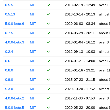
0.5.5
MIT
2013-02-19 - 12:49
over 1
0.5.13
MIT
2013-10-14 - 20:13
almost
5.0.0-beta.6
MIT
2020-06-03 - 08:34
about 
0.7.5
MIT
2014-05-29 - 20:11
about 
4.0.0-beta.3
MIT
2018-01-04 - 16:12
over 8
0.2.4
MIT
2012-09-13 - 10:03
almost
0.6.1
MIT
2014-01-21 - 14:00
over 1
0.8.0
MIT
2015-01-16 - 23:21
over 1
0.9.0
MIT
2015-07-23 - 21:15
about 
5.3.0
MIT
2020-10-20 - 11:52
almost
4.0.0-beta.2
MIT
2017-11-30 - 07:53
over 8
5.0.0-beta.5
MIT
2020-05-22 - 20:00
about 