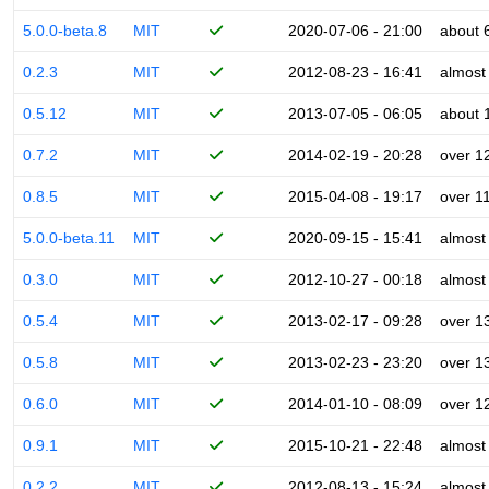
5.0.0-beta.8
MIT
2020-07-06 - 21:00
about 
0.2.3
MIT
2012-08-23 - 16:41
almost
0.5.12
MIT
2013-07-05 - 06:05
about 
0.7.2
MIT
2014-02-19 - 20:28
over 1
0.8.5
MIT
2015-04-08 - 19:17
over 1
5.0.0-beta.11
MIT
2020-09-15 - 15:41
almost
0.3.0
MIT
2012-10-27 - 00:18
almost
0.5.4
MIT
2013-02-17 - 09:28
over 1
0.5.8
MIT
2013-02-23 - 23:20
over 1
0.6.0
MIT
2014-01-10 - 08:09
over 1
0.9.1
MIT
2015-10-21 - 22:48
almost
0.2.2
MIT
2012-08-13 - 15:24
almost