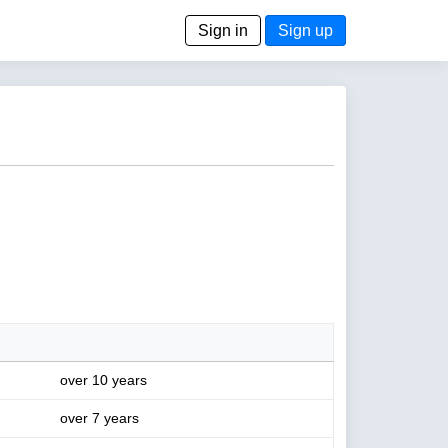
Sign in
Sign up
over 10 years
over 7 years