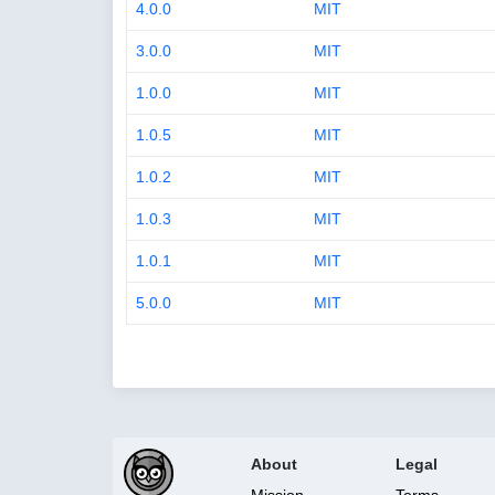
4.0.0
MIT
3.0.0
MIT
1.0.0
MIT
1.0.5
MIT
1.0.2
MIT
1.0.3
MIT
1.0.1
MIT
5.0.0
MIT
About
Legal