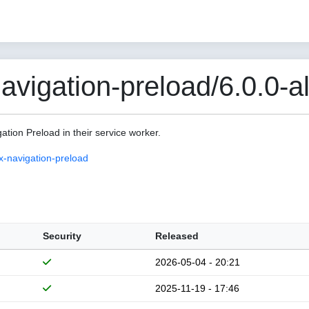
vigation-preload/6.0.0-a
gation Preload in their service worker.
-navigation-preload
Security
Released
2026-05-04 - 20:21
2025-11-19 - 17:46