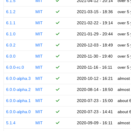
6.1.5
MIT
2021-04-12 - 20:14
over 5
6.1.2
MIT
2021-03-15 - 18:36
over 5
6.1.1
MIT
2021-02-22 - 19:14
over 5
6.1.0
MIT
2021-01-29 - 20:44
over 5
6.0.2
MIT
2020-12-03 - 18:49
over 5
6.0.0
MIT
2020-11-30 - 19:40
over 5
6.0.0-rc.0
MIT
2020-11-16 - 16:11
over 5
6.0.0-alpha.3
MIT
2020-10-12 - 16:21
almost
6.0.0-alpha.2
MIT
2020-08-14 - 18:50
almost
6.0.0-alpha.1
MIT
2020-07-23 - 15:00
about 
6.0.0-alpha.0
MIT
2020-07-23 - 14:41
about 
5.1.4
MIT
2020-09-09 - 16:11
almost