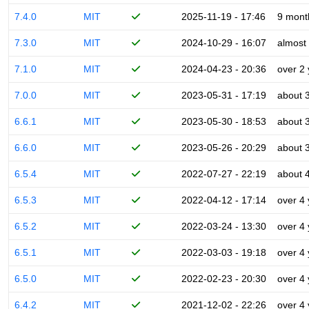
7.4.0
MIT
2025-11-19 - 17:46
9 mont
7.3.0
MIT
2024-10-29 - 16:07
almost
7.1.0
MIT
2024-04-23 - 20:36
over 2
7.0.0
MIT
2023-05-31 - 17:19
about 
6.6.1
MIT
2023-05-30 - 18:53
about 
6.6.0
MIT
2023-05-26 - 20:29
about 
6.5.4
MIT
2022-07-27 - 22:19
about 
6.5.3
MIT
2022-04-12 - 17:14
over 4
6.5.2
MIT
2022-03-24 - 13:30
over 4
6.5.1
MIT
2022-03-03 - 19:18
over 4
6.5.0
MIT
2022-02-23 - 20:30
over 4
6.4.2
MIT
2021-12-02 - 22:26
over 4