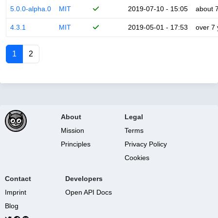
5.0.0-alpha.0
MIT
2019-07-10 - 15:05
about 
4.3.1
MIT
2019-05-01 - 17:53
over 7
1
2
About
Legal
Mission
Terms
Principles
Privacy Policy
Cookies
Contact
Developers
Imprint
Open API Docs
Blog