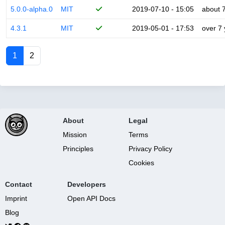
5.0.0-alpha.0
MIT
2019-07-10 - 15:05
about 
4.3.1
MIT
2019-05-01 - 17:53
over 7
1
2
About
Legal
Mission
Terms
Principles
Privacy Policy
Cookies
Contact
Developers
Imprint
Open API Docs
Blog