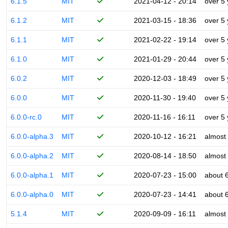
6.1.5
MIT
2021-04-12 - 20:14
over 5
6.1.2
MIT
2021-03-15 - 18:36
over 5
6.1.1
MIT
2021-02-22 - 19:14
over 5
6.1.0
MIT
2021-01-29 - 20:44
over 5
6.0.2
MIT
2020-12-03 - 18:49
over 5
6.0.0
MIT
2020-11-30 - 19:40
over 5
6.0.0-rc.0
MIT
2020-11-16 - 16:11
over 5
6.0.0-alpha.3
MIT
2020-10-12 - 16:21
almost
6.0.0-alpha.2
MIT
2020-08-14 - 18:50
almost
6.0.0-alpha.1
MIT
2020-07-23 - 15:00
about 
6.0.0-alpha.0
MIT
2020-07-23 - 14:41
about 
5.1.4
MIT
2020-09-09 - 16:11
almost