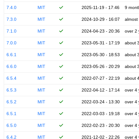
7.4.0
MIT
2025-11-19 - 17:46
9 mont
7.3.0
MIT
2024-10-29 - 16:07
almost
7.1.0
MIT
2024-04-23 - 20:36
over 2
7.0.0
MIT
2023-05-31 - 17:19
about 
6.6.1
MIT
2023-05-30 - 18:53
about 
6.6.0
MIT
2023-05-26 - 20:29
about 
6.5.4
MIT
2022-07-27 - 22:19
about 
6.5.3
MIT
2022-04-12 - 17:14
over 4
6.5.2
MIT
2022-03-24 - 13:30
over 4
6.5.1
MIT
2022-03-03 - 19:18
over 4
6.5.0
MIT
2022-02-23 - 20:30
over 4
6.4.2
MIT
2021-12-02 - 22:26
over 4