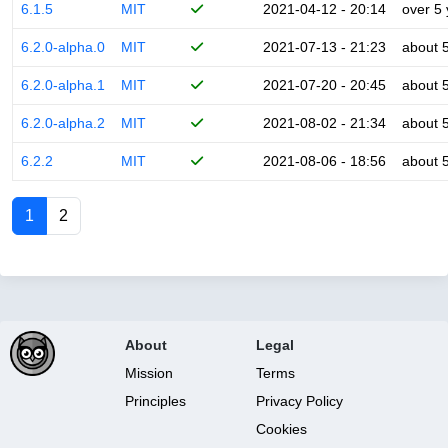
6.1.5
MIT
2021-04-12 - 20:14
over 5
6.2.0-alpha.0
MIT
2021-07-13 - 21:23
about 
6.2.0-alpha.1
MIT
2021-07-20 - 20:45
about 
6.2.0-alpha.2
MIT
2021-08-02 - 21:34
about 
6.2.2
MIT
2021-08-06 - 18:56
about 
1
2
About
Legal
Mission
Terms
Principles
Privacy Policy
Cookies