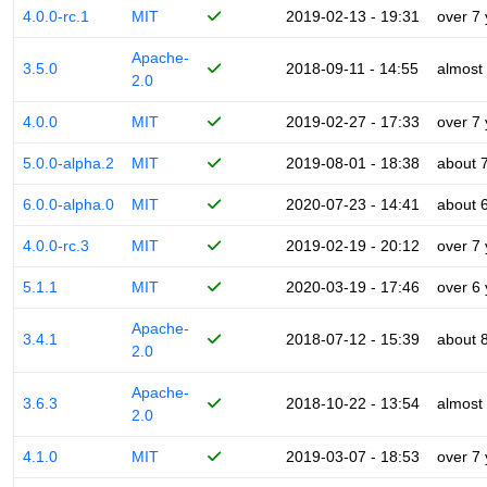
4.0.0-rc.1
MIT
2019-02-13 - 19:31
over 7
Apache-
3.5.0
2018-09-11 - 14:55
almost
2.0
4.0.0
MIT
2019-02-27 - 17:33
over 7
5.0.0-alpha.2
MIT
2019-08-01 - 18:38
about 
6.0.0-alpha.0
MIT
2020-07-23 - 14:41
about 
4.0.0-rc.3
MIT
2019-02-19 - 20:12
over 7
5.1.1
MIT
2020-03-19 - 17:46
over 6
Apache-
3.4.1
2018-07-12 - 15:39
about 
2.0
Apache-
3.6.3
2018-10-22 - 13:54
almost
2.0
4.1.0
MIT
2019-03-07 - 18:53
over 7