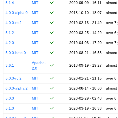
5.1.4
MIT
2020-09-09 - 16:11
almost
4.0.0-alpha.0
MIT
2018-10-10 - 18:07
almost
4.0.0-rc.2
MIT
2019-02-13 - 21:49
over 7
5.1.2
MIT
2020-03-25 - 14:29
over 6
4.2.0
MIT
2019-04-03 - 17:20
over 7
5.0.0-beta.0
MIT
2019-08-21 - 16:58
almost
Apache-
3.6.1
2018-09-19 - 19:27
almost
2.0
5.0.0-rc.2
MIT
2020-01-21 - 21:15
over 6
6.0.0-alpha.2
MIT
2020-08-14 - 18:50
almost
5.0.0
MIT
2020-01-29 - 02:48
over 6
5.1.0
MIT
2020-03-19 - 16:33
over 6