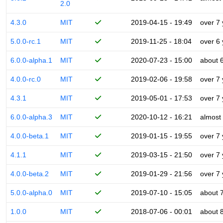
2.0
4.3.0
MIT
2019-04-15 - 19:49
over 7
5.0.0-rc.1
MIT
2019-11-25 - 18:04
over 6
6.0.0-alpha.1
MIT
2020-07-23 - 15:00
about 
4.0.0-rc.0
MIT
2019-02-06 - 19:58
over 7
4.3.1
MIT
2019-05-01 - 17:53
over 7
6.0.0-alpha.3
MIT
2020-10-12 - 16:21
almost
4.0.0-beta.1
MIT
2019-01-15 - 19:55
over 7
4.1.1
MIT
2019-03-15 - 21:50
over 7
4.0.0-beta.2
MIT
2019-01-29 - 21:56
over 7
5.0.0-alpha.0
MIT
2019-07-10 - 15:05
about 
1.0.0
MIT
2018-07-06 - 00:01
about 