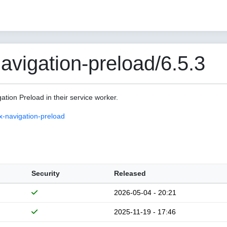
vigation-preload/6.5.3
gation Preload in their service worker.
-navigation-preload
Security
Released
2026-05-04 - 20:21
2025-11-19 - 17:46