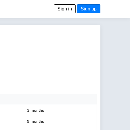
Sign in
Sign up
3 months
9 months