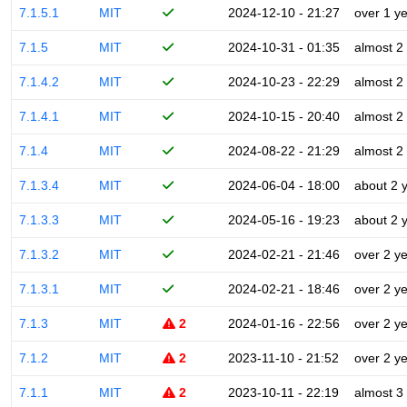
7.1.5.1
MIT
2024-12-10 - 21:27
over 1 y
7.1.5
MIT
2024-10-31 - 01:35
almost 2
7.1.4.2
MIT
2024-10-23 - 22:29
almost 2
7.1.4.1
MIT
2024-10-15 - 20:40
almost 2
7.1.4
MIT
2024-08-22 - 21:29
almost 2
7.1.3.4
MIT
2024-06-04 - 18:00
about 2 
7.1.3.3
MIT
2024-05-16 - 19:23
about 2 
7.1.3.2
MIT
2024-02-21 - 21:46
over 2 y
7.1.3.1
MIT
2024-02-21 - 18:46
over 2 y
7.1.3
MIT
2
2024-01-16 - 22:56
over 2 y
7.1.2
MIT
2
2023-11-10 - 21:52
over 2 y
7.1.1
MIT
2
2023-10-11 - 22:19
almost 3