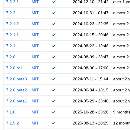
7.2.2.1
MIT
2024-12-10 - 21:42
over 1 y
7.2.2
MIT
2024-10-31 - 01:47
almost 2
7.2.1.2
MIT
2024-10-23 - 22:35
almost 2
7.2.1.1
MIT
2024-10-15 - 20:46
almost 2
7.2.1
MIT
2024-08-22 - 19:48
almost 2
7.2.0
MIT
2024-08-09 - 23:47
almost 2
7.2.0.rc1
MIT
2024-08-06 - 17:06
almost 2
7.2.0.beta3
MIT
2024-07-11 - 15:44
about 2 
7.2.0.beta2
MIT
2024-06-04 - 18:15
about 2 
7.2.0.beta1
MIT
2024-05-29 - 23:40
about 2 
7.1.6
MIT
2025-10-28 - 23:20
9 month
7.1.5.2
MIT
2025-08-13 - 20:29
12 mont