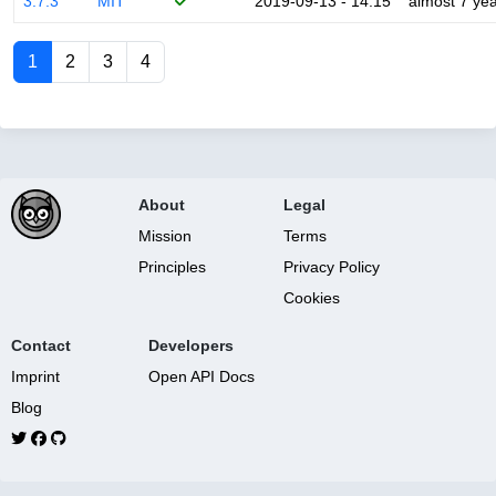
3.7.3
MIT
2019-09-13 - 14:15
almost 7 ye
1
2
3
4
About
Legal
Mission
Terms
Principles
Privacy Policy
Cookies
Contact
Developers
Imprint
Open API Docs
Blog