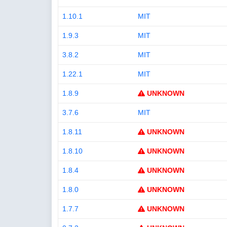
1.10.1
MIT
1.9.3
MIT
3.8.2
MIT
1.22.1
MIT
1.8.9
UNKNOWN
3.7.6
MIT
1.8.11
UNKNOWN
1.8.10
UNKNOWN
1.8.4
UNKNOWN
1.8.0
UNKNOWN
1.7.7
UNKNOWN