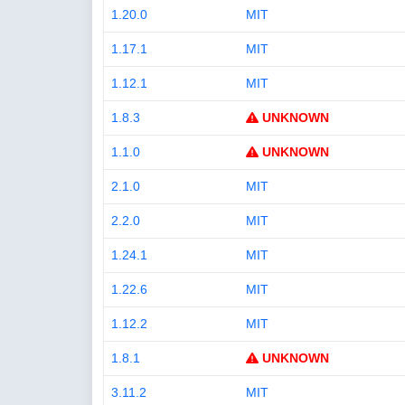
1.20.0
MIT
1.17.1
MIT
1.12.1
MIT
1.8.3
UNKNOWN
1.1.0
UNKNOWN
2.1.0
MIT
2.2.0
MIT
1.24.1
MIT
1.22.6
MIT
1.12.2
MIT
1.8.1
UNKNOWN
3.11.2
MIT