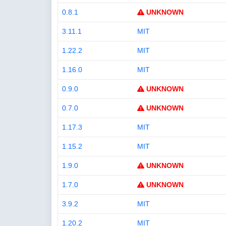
0.8.1
UNKNOWN
3.11.1
MIT
1.22.2
MIT
1.16.0
MIT
0.9.0
UNKNOWN
0.7.0
UNKNOWN
1.17.3
MIT
1.15.2
MIT
1.9.0
UNKNOWN
1.7.0
UNKNOWN
3.9.2
MIT
1.20.2
MIT