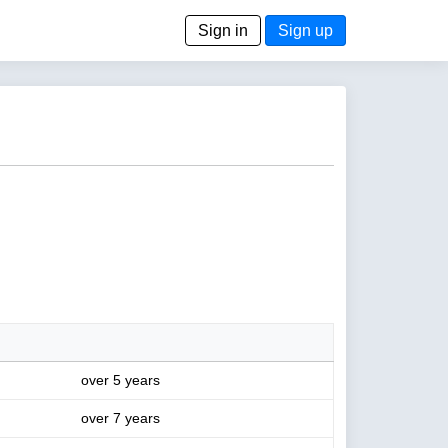
Sign in
Sign up
over 5 years
over 7 years