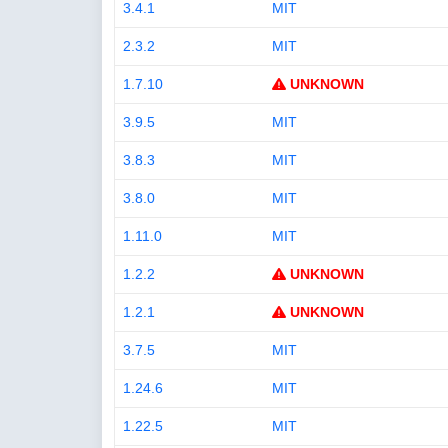
3.4.1
MIT
2.3.2
MIT
1.7.10
UNKNOWN
3.9.5
MIT
3.8.3
MIT
3.8.0
MIT
1.11.0
MIT
1.2.2
UNKNOWN
1.2.1
UNKNOWN
3.7.5
MIT
1.24.6
MIT
1.22.5
MIT