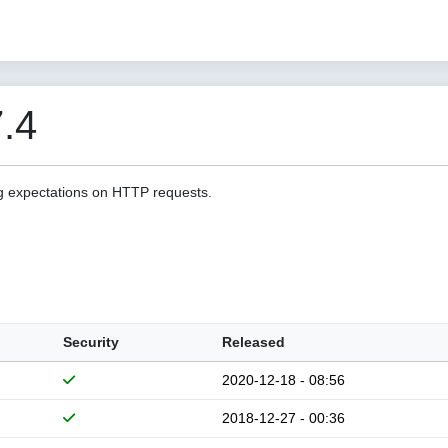
.4
g expectations on HTTP requests.
Security
Released
2020-12-18 - 08:56
2018-12-27 - 00:36