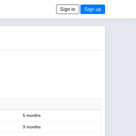
Sign in
Sign up
5 months
9 months