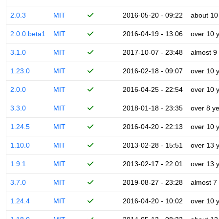
2.0.3
MIT
2016-05-20 - 09:22
about 10
2.0.0.beta1
MIT
2016-04-19 - 13:06
over 10 
3.1.0
MIT
2017-10-07 - 23:48
almost 9
1.23.0
MIT
2016-02-18 - 09:07
over 10 
2.0.0
MIT
2016-04-25 - 22:54
over 10 
3.3.0
MIT
2018-01-18 - 23:35
over 8 y
1.24.5
MIT
2016-04-20 - 22:13
over 10 
1.10.0
MIT
2013-02-28 - 15:51
over 13 
1.9.1
MIT
2013-02-17 - 22:01
over 13 
3.7.0
MIT
2019-08-27 - 23:28
almost 7
1.24.4
MIT
2016-04-20 - 10:02
over 10 