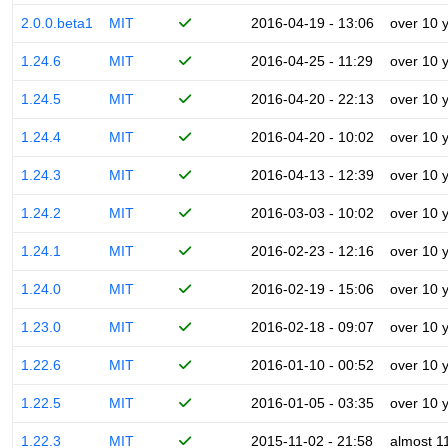
2.0.0.beta1
MIT
2016-04-19 - 13:06
over 10 
1.24.6
MIT
2016-04-25 - 11:29
over 10 
1.24.5
MIT
2016-04-20 - 22:13
over 10 
1.24.4
MIT
2016-04-20 - 10:02
over 10 
1.24.3
MIT
2016-04-13 - 12:39
over 10 
1.24.2
MIT
2016-03-03 - 10:02
over 10 
1.24.1
MIT
2016-02-23 - 12:16
over 10 
1.24.0
MIT
2016-02-19 - 15:06
over 10 
1.23.0
MIT
2016-02-18 - 09:07
over 10 
1.22.6
MIT
2016-01-10 - 00:52
over 10 
1.22.5
MIT
2016-01-05 - 03:35
over 10 
1.22.3
MIT
2015-11-02 - 21:58
almost 1