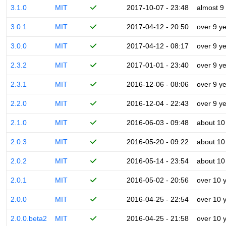
3.1.0
MIT
2017-10-07 - 23:48
almost 9
3.0.1
MIT
2017-04-12 - 20:50
over 9 y
3.0.0
MIT
2017-04-12 - 08:17
over 9 y
2.3.2
MIT
2017-01-01 - 23:40
over 9 y
2.3.1
MIT
2016-12-06 - 08:06
over 9 y
2.2.0
MIT
2016-12-04 - 22:43
over 9 y
2.1.0
MIT
2016-06-03 - 09:48
about 10
2.0.3
MIT
2016-05-20 - 09:22
about 10
2.0.2
MIT
2016-05-14 - 23:54
about 10
2.0.1
MIT
2016-05-02 - 20:56
over 10 
2.0.0
MIT
2016-04-25 - 22:54
over 10 
2.0.0.beta2
MIT
2016-04-25 - 21:58
over 10 