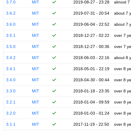
3.7.0
MIT
2019-08-27 - 23:28
almost 7
3.6.2
MIT
2019-07-31 - 20:54
about 7 
3.6.0
MIT
2019-06-04 - 22:52
about 7 
3.5.1
MIT
2018-12-27 - 02:22
over 7 y
3.5.0
MIT
2018-12-27 - 00:36
over 7 y
3.4.2
MIT
2018-06-03 - 22:16
about 8 
3.4.1
MIT
2018-05-01 - 22:19
over 8 y
3.4.0
MIT
2018-04-30 - 00:44
over 8 y
3.3.0
MIT
2018-01-18 - 23:35
over 8 y
3.2.1
MIT
2018-01-04 - 09:59
over 8 y
3.2.0
MIT
2018-01-03 - 01:24
over 8 y
3.1.1
MIT
2017-11-19 - 22:50
over 8 y