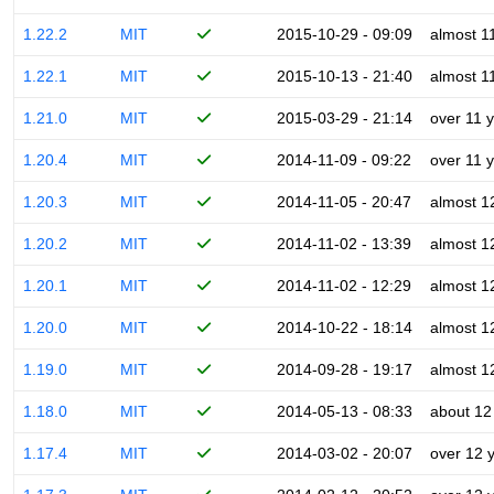
1.22.2
MIT
2015-10-29 - 09:09
almost 1
1.22.1
MIT
2015-10-13 - 21:40
almost 1
1.21.0
MIT
2015-03-29 - 21:14
over 11 
1.20.4
MIT
2014-11-09 - 09:22
over 11 
1.20.3
MIT
2014-11-05 - 20:47
almost 1
1.20.2
MIT
2014-11-02 - 13:39
almost 1
1.20.1
MIT
2014-11-02 - 12:29
almost 1
1.20.0
MIT
2014-10-22 - 18:14
almost 1
1.19.0
MIT
2014-09-28 - 19:17
almost 1
1.18.0
MIT
2014-05-13 - 08:33
about 12
1.17.4
MIT
2014-03-02 - 20:07
over 12 