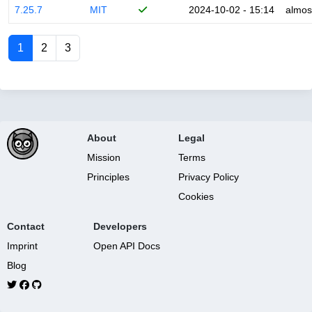
7.25.7
MIT
2024-10-02 - 15:14
almos
1
2
3
About
Legal
Mission
Terms
Principles
Privacy Policy
Cookies
Contact
Developers
Imprint
Open API Docs
Blog