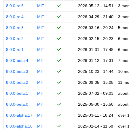
8.0.0-rc.5
MIT
2026-05-12 - 14:51
3 mon
8.0.0-rc.4
MIT
2026-04-29 - 21:40
3 mon
8.0.0-rc.3
MIT
2026-03-16 - 20:24
5 mon
8.0.0-rc.2
MIT
2026-02-15 - 20:23
6 mon
8.0.0-rc.1
MIT
2026-01-31 - 17:48
6 mon
8.0.0-beta.4
MIT
2026-01-12 - 17:31
7 mon
8.0.0-beta.3
MIT
2025-10-23 - 14:44
10 mo
8.0.0-beta.2
MIT
2025-09-05 - 15:05
11 mo
8.0.0-beta.1
MIT
2025-07-02 - 09:03
about
8.0.0-beta.0
MIT
2025-05-30 - 15:50
about
8.0.0-alpha.17
MIT
2025-03-11 - 18:24
over 
8.0.0-alpha.16
MIT
2025-02-14 - 11:58
over 