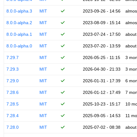
8.0.0-alpha.3
MIT
2023-09-26 - 14:56
almos
8.0.0-alpha.2
MIT
2023-08-09 - 15:14
almos
8.0.0-alpha.1
MIT
2023-07-24 - 17:50
about
8.0.0-alpha.0
MIT
2023-07-20 - 13:59
about
7.29.7
MIT
2026-05-25 - 11:15
3 mon
7.29.3
MIT
2026-04-30 - 21:33
3 mon
7.29.0
MIT
2026-01-31 - 17:39
6 mon
7.28.6
MIT
2026-01-12 - 17:49
7 mon
7.28.5
MIT
2025-10-23 - 15:17
10 mo
7.28.4
MIT
2025-09-05 - 14:53
11 mo
7.28.0
MIT
2025-07-02 - 08:38
about