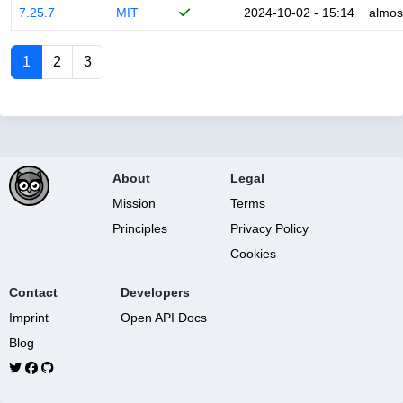
7.25.7
MIT
2024-10-02 - 15:14
almos
1
2
3
About
Legal
Mission
Terms
Principles
Privacy Policy
Cookies
Contact
Developers
Imprint
Open API Docs
Blog