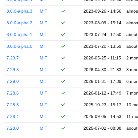
8.0.0-alpha.3
MIT
2023-09-26 - 14:56
almos
8.0.0-alpha.2
MIT
2023-08-09 - 15:14
almos
8.0.0-alpha.1
MIT
2023-07-24 - 17:50
about
8.0.0-alpha.0
MIT
2023-07-20 - 13:59
about
7.29.7
MIT
2026-05-25 - 11:15
2 mon
7.29.3
MIT
2026-04-30 - 21:33
3 mon
7.29.0
MIT
2026-01-31 - 17:39
6 mon
7.28.6
MIT
2026-01-12 - 17:49
7 mon
7.28.5
MIT
2025-10-23 - 15:17
10 mo
7.28.4
MIT
2025-09-05 - 14:53
11 mo
7.28.0
MIT
2025-07-02 - 08:38
about