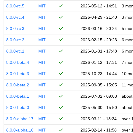
8.0.0-rc.5
MIT
2026-05-12 - 14:51
3 mon
8.0.0-rc.4
MIT
2026-04-29 - 21:40
3 mon
8.0.0-rc.3
MIT
2026-03-16 - 20:24
5 mon
8.0.0-rc.2
MIT
2026-02-15 - 20:23
6 mon
8.0.0-rc.1
MIT
2026-01-31 - 17:48
6 mon
8.0.0-beta.4
MIT
2026-01-12 - 17:31
7 mon
8.0.0-beta.3
MIT
2025-10-23 - 14:44
10 mo
8.0.0-beta.2
MIT
2025-09-05 - 15:05
11 mo
8.0.0-beta.1
MIT
2025-07-02 - 09:03
about
8.0.0-beta.0
MIT
2025-05-30 - 15:50
about
8.0.0-alpha.17
MIT
2025-03-11 - 18:24
over 
8.0.0-alpha.16
MIT
2025-02-14 - 11:58
over 