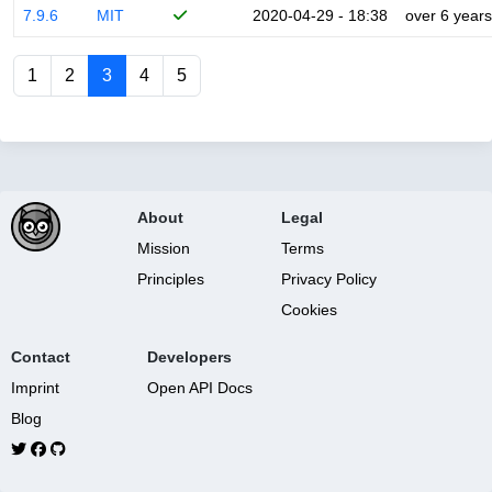
7.9.6
MIT
2020-04-29 - 18:38
over 6 years
1
2
3
4
5
About
Legal
Mission
Terms
Principles
Privacy Policy
Cookies
Contact
Developers
Imprint
Open API Docs
Blog