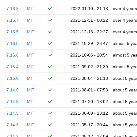
7.16.8
MIT
2022-01-10 - 21:18
over 4 years
7.16.7
MIT
2021-12-31 - 00:22
over 4 years
7.16.5
MIT
2021-12-13 - 22:27
over 4 years
7.16.0
MIT
2021-10-29 - 23:47
almost 5 ye
7.15.8
MIT
2021-10-06 - 20:54
almost 5 ye
7.15.4
MIT
2021-09-02 - 21:39
almost 5 ye
7.15.0
MIT
2021-08-04 - 21:13
about 5 yea
7.14.9
MIT
2021-08-01 - 07:53
about 5 yea
7.14.8
MIT
2021-07-20 - 18:02
about 5 yea
7.14.5
MIT
2021-06-09 - 23:12
about 5 yea
7.14.3
MIT
2021-05-17 - 20:44
about 5 yea
7.14.2
MIT
2021-05-12 - 17:09
about 5 yea