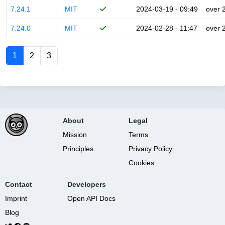
7.24.1
MIT
2024-03-19 - 09:49
over 
7.24.0
MIT
2024-02-28 - 11:47
over 
1
2
3
About
Legal
Mission
Terms
Principles
Privacy Policy
Cookies
Contact
Developers
Imprint
Open API Docs
Blog