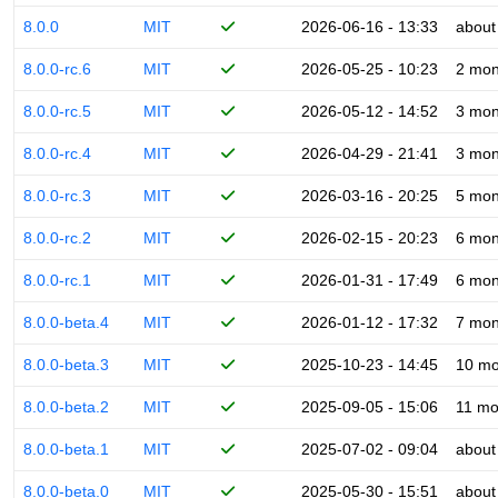
8.0.0
MIT
2026-06-16 - 13:33
about
8.0.0-rc.6
MIT
2026-05-25 - 10:23
2 mon
8.0.0-rc.5
MIT
2026-05-12 - 14:52
3 mon
8.0.0-rc.4
MIT
2026-04-29 - 21:41
3 mon
8.0.0-rc.3
MIT
2026-03-16 - 20:25
5 mon
8.0.0-rc.2
MIT
2026-02-15 - 20:23
6 mon
8.0.0-rc.1
MIT
2026-01-31 - 17:49
6 mon
8.0.0-beta.4
MIT
2026-01-12 - 17:32
7 mon
8.0.0-beta.3
MIT
2025-10-23 - 14:45
10 mo
8.0.0-beta.2
MIT
2025-09-05 - 15:06
11 mo
8.0.0-beta.1
MIT
2025-07-02 - 09:04
about
8.0.0-beta.0
MIT
2025-05-30 - 15:51
about