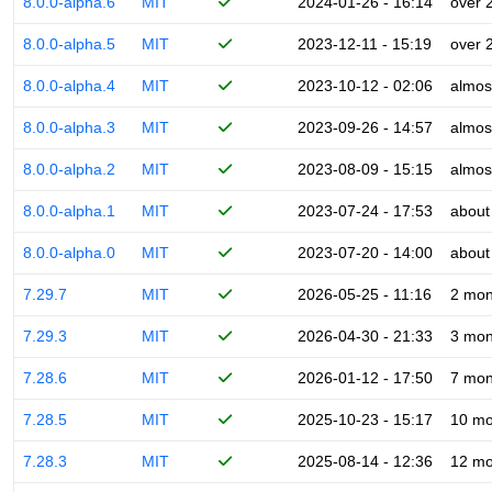
8.0.0-alpha.6
MIT
2024-01-26 - 16:14
over 
8.0.0-alpha.5
MIT
2023-12-11 - 15:19
over 
8.0.0-alpha.4
MIT
2023-10-12 - 02:06
almos
8.0.0-alpha.3
MIT
2023-09-26 - 14:57
almos
8.0.0-alpha.2
MIT
2023-08-09 - 15:15
almos
8.0.0-alpha.1
MIT
2023-07-24 - 17:53
about
8.0.0-alpha.0
MIT
2023-07-20 - 14:00
about
7.29.7
MIT
2026-05-25 - 11:16
2 mon
7.29.3
MIT
2026-04-30 - 21:33
3 mon
7.28.6
MIT
2026-01-12 - 17:50
7 mon
7.28.5
MIT
2025-10-23 - 15:17
10 mo
7.28.3
MIT
2025-08-14 - 12:36
12 mo