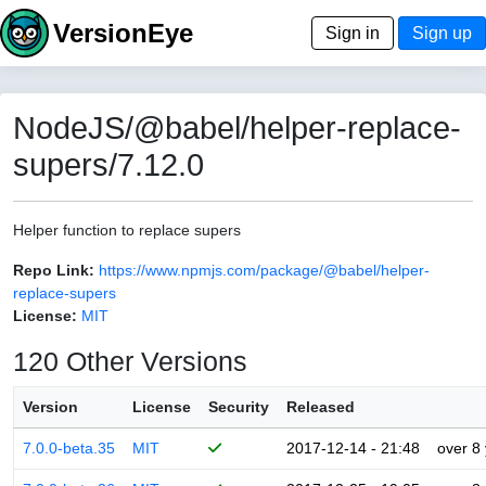
VersionEye
Sign in
Sign up
NodeJS/@babel/helper-replace-
supers/7.12.0
Helper function to replace supers
Repo Link:
https://www.npmjs.com/package/@babel/helper-
replace-supers
License:
MIT
120 Other Versions
Version
License
Security
Released
7.0.0-beta.35
MIT
2017-12-14 - 21:48
over 8