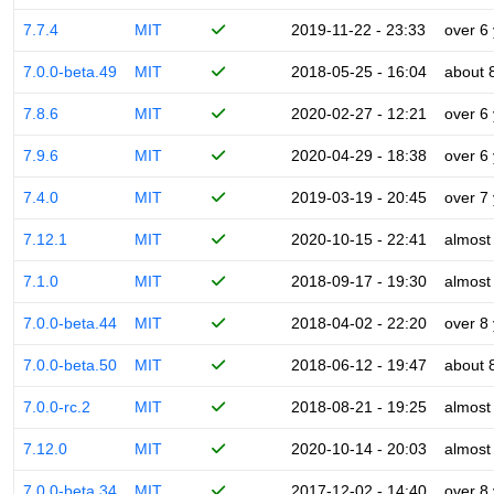
7.7.4
MIT
2019-11-22 - 23:33
over 6
7.0.0-beta.49
MIT
2018-05-25 - 16:04
about 
7.8.6
MIT
2020-02-27 - 12:21
over 6
7.9.6
MIT
2020-04-29 - 18:38
over 6
7.4.0
MIT
2019-03-19 - 20:45
over 7
7.12.1
MIT
2020-10-15 - 22:41
almost
7.1.0
MIT
2018-09-17 - 19:30
almost
7.0.0-beta.44
MIT
2018-04-02 - 22:20
over 8
7.0.0-beta.50
MIT
2018-06-12 - 19:47
about 
7.0.0-rc.2
MIT
2018-08-21 - 19:25
almost
7.12.0
MIT
2020-10-14 - 20:03
almost
7.0.0-beta.34
MIT
2017-12-02 - 14:40
over 8