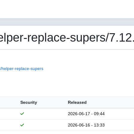
per-replace-supers/7.12
/helper-replace-supers
Security
Released
2026-06-17 - 09:44
2026-06-16 - 13:33