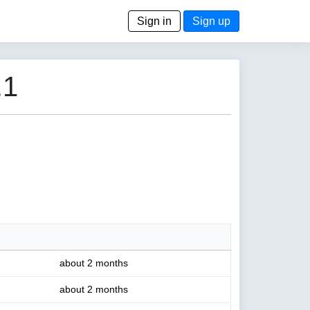
Sign in
Sign up
.1
about 2 months
about 2 months