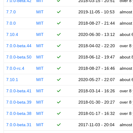
7.0.0-beta.42
MIT
2018-03-15 - 20:51
over 8
7.7.0
MIT
2019-11-05 - 10:53
almost
7.0.0
MIT
2018-08-27 - 21:44
almost
7.10.4
MIT
2020-06-30 - 13:12
about 
7.0.0-beta.44
MIT
2018-04-02 - 22:20
over 8
7.0.0-beta.50
MIT
2018-06-12 - 19:47
about 
7.0.0-rc.4
MIT
2018-08-27 - 16:46
almost
7.10.1
MIT
2020-05-27 - 22:07
about 
7.0.0-beta.41
MIT
2018-03-14 - 16:26
over 8
7.0.0-beta.39
MIT
2018-01-30 - 20:27
over 8
7.0.0-beta.38
MIT
2018-01-17 - 16:32
over 8
7.0.0-beta.31
MIT
2017-11-03 - 20:04
almost