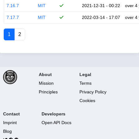
7.16.7
MIT
2021-12-31 - 00:22
over 4
7.17.7
MIT
2022-03-14 - 17:07
over 4
1
2
About
Legal
Mission
Terms
Principles
Privacy Policy
Cookies
Contact
Developers
Imprint
Open API Docs
Blog