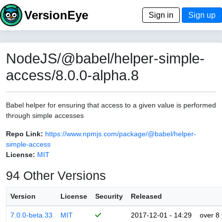
VersionEye
Sign in
Sign up
NodeJS/@babel/helper-simple-
access/8.0.0-alpha.8
Babel helper for ensuring that access to a given value is performed
through simple accesses
Repo Link:
https://www.npmjs.com/package/@babel/helper-
simple-access
License:
MIT
94 Other Versions
Version
License
Security
Released
7.0.0-beta.33
MIT
2017-12-01 - 14:29
over 8