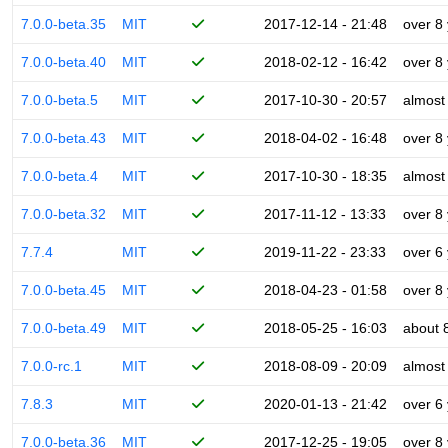
7.0.0-beta.35
MIT
2017-12-14 - 21:48
over 8
7.0.0-beta.40
MIT
2018-02-12 - 16:42
over 8
7.0.0-beta.5
MIT
2017-10-30 - 20:57
almost
7.0.0-beta.43
MIT
2018-04-02 - 16:48
over 8
7.0.0-beta.4
MIT
2017-10-30 - 18:35
almost
7.0.0-beta.32
MIT
2017-11-12 - 13:33
over 8
7.7.4
MIT
2019-11-22 - 23:33
over 6
7.0.0-beta.45
MIT
2018-04-23 - 01:58
over 8
7.0.0-beta.49
MIT
2018-05-25 - 16:03
about 
7.0.0-rc.1
MIT
2018-08-09 - 20:09
almost
7.8.3
MIT
2020-01-13 - 21:42
over 6
7.0.0-beta.36
MIT
2017-12-25 - 19:05
over 8