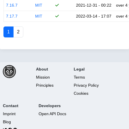
7.16.7
MIT
2021-12-31 - 00:22
over 4
7.17.7
MIT
2022-03-14 - 17:07
over 4
1
2
About
Legal
Mission
Terms
Principles
Privacy Policy
Cookies
Contact
Developers
Imprint
Open API Docs
Blog