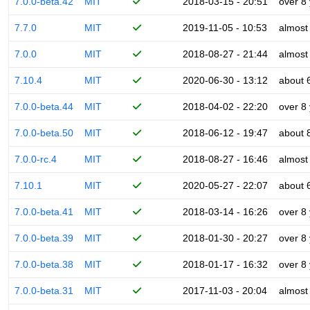
7.0.0-beta.42
MIT
2018-03-15 - 20:51
over 8
7.7.0
MIT
2019-11-05 - 10:53
almost
7.0.0
MIT
2018-08-27 - 21:44
almost
7.10.4
MIT
2020-06-30 - 13:12
about 
7.0.0-beta.44
MIT
2018-04-02 - 22:20
over 8
7.0.0-beta.50
MIT
2018-06-12 - 19:47
about 
7.0.0-rc.4
MIT
2018-08-27 - 16:46
almost
7.10.1
MIT
2020-05-27 - 22:07
about 
7.0.0-beta.41
MIT
2018-03-14 - 16:26
over 8
7.0.0-beta.39
MIT
2018-01-30 - 20:27
over 8
7.0.0-beta.38
MIT
2018-01-17 - 16:32
over 8
7.0.0-beta.31
MIT
2017-11-03 - 20:04
almost