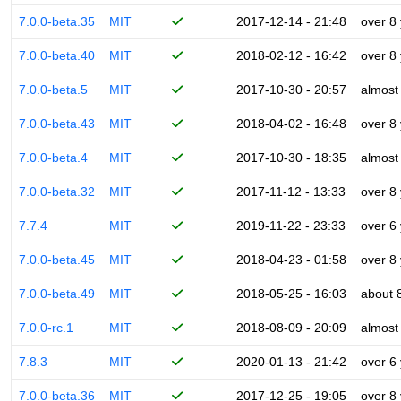
7.0.0-beta.35
MIT
2017-12-14 - 21:48
over 8
7.0.0-beta.40
MIT
2018-02-12 - 16:42
over 8
7.0.0-beta.5
MIT
2017-10-30 - 20:57
almost
7.0.0-beta.43
MIT
2018-04-02 - 16:48
over 8
7.0.0-beta.4
MIT
2017-10-30 - 18:35
almost
7.0.0-beta.32
MIT
2017-11-12 - 13:33
over 8
7.7.4
MIT
2019-11-22 - 23:33
over 6
7.0.0-beta.45
MIT
2018-04-23 - 01:58
over 8
7.0.0-beta.49
MIT
2018-05-25 - 16:03
about 
7.0.0-rc.1
MIT
2018-08-09 - 20:09
almost
7.8.3
MIT
2020-01-13 - 21:42
over 6
7.0.0-beta.36
MIT
2017-12-25 - 19:05
over 8