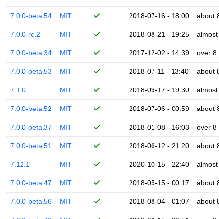
7.0.0-beta.54
MIT
2018-07-16 - 18:00
about 
7.0.0-rc.2
MIT
2018-08-21 - 19:25
almost
7.0.0-beta.34
MIT
2017-12-02 - 14:39
over 8
7.0.0-beta.53
MIT
2018-07-11 - 13:40
about 
7.1.0
MIT
2018-09-17 - 19:30
almost
7.0.0-beta.52
MIT
2018-07-06 - 00:59
about 
7.0.0-beta.37
MIT
2018-01-08 - 16:03
over 8
7.0.0-beta.51
MIT
2018-06-12 - 21:20
about 
7.12.1
MIT
2020-10-15 - 22:40
almost
7.0.0-beta.47
MIT
2018-05-15 - 00:17
about 
7.0.0-beta.56
MIT
2018-08-04 - 01:07
about 