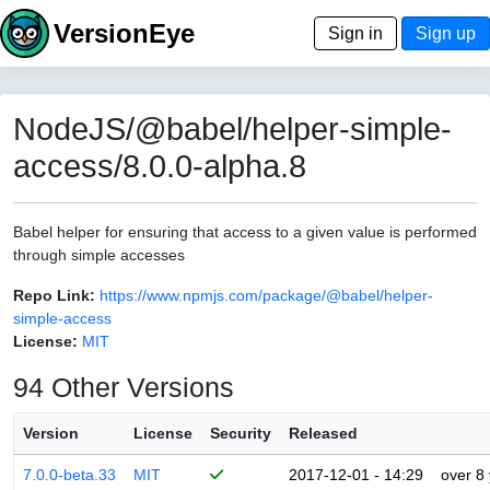
VersionEye
Sign in
Sign up
NodeJS/@babel/helper-simple-
access/8.0.0-alpha.8
Babel helper for ensuring that access to a given value is performed
through simple accesses
Repo Link:
https://www.npmjs.com/package/@babel/helper-
simple-access
License:
MIT
94 Other Versions
Version
License
Security
Released
7.0.0-beta.33
MIT
2017-12-01 - 14:29
over 8