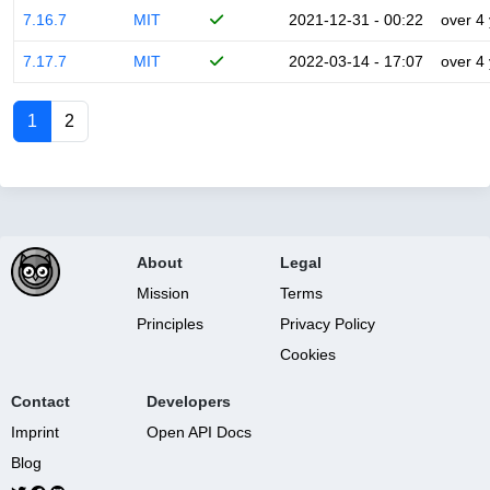
7.16.7
MIT
2021-12-31 - 00:22
over 4
7.17.7
MIT
2022-03-14 - 17:07
over 4
1
2
About
Legal
Mission
Terms
Principles
Privacy Policy
Cookies
Contact
Developers
Imprint
Open API Docs
Blog