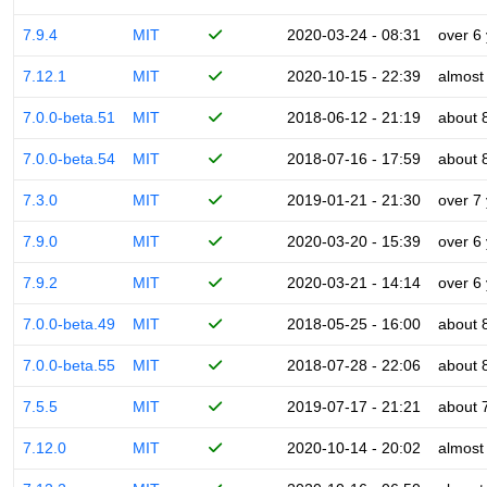
7.9.4
MIT
2020-03-24 - 08:31
over 6
7.12.1
MIT
2020-10-15 - 22:39
almost
7.0.0-beta.51
MIT
2018-06-12 - 21:19
about 
7.0.0-beta.54
MIT
2018-07-16 - 17:59
about 
7.3.0
MIT
2019-01-21 - 21:30
over 7
7.9.0
MIT
2020-03-20 - 15:39
over 6
7.9.2
MIT
2020-03-21 - 14:14
over 6
7.0.0-beta.49
MIT
2018-05-25 - 16:00
about 
7.0.0-beta.55
MIT
2018-07-28 - 22:06
about 
7.5.5
MIT
2019-07-17 - 21:21
about 
7.12.0
MIT
2020-10-14 - 20:02
almost