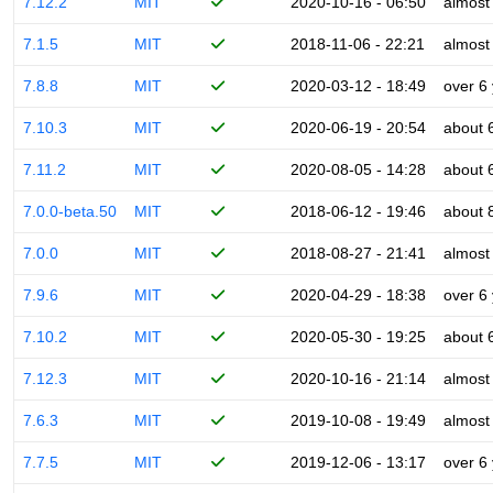
7.12.2
MIT
2020-10-16 - 06:50
almost
7.1.5
MIT
2018-11-06 - 22:21
almost
7.8.8
MIT
2020-03-12 - 18:49
over 6
7.10.3
MIT
2020-06-19 - 20:54
about 
7.11.2
MIT
2020-08-05 - 14:28
about 
7.0.0-beta.50
MIT
2018-06-12 - 19:46
about 
7.0.0
MIT
2018-08-27 - 21:41
almost
7.9.6
MIT
2020-04-29 - 18:38
over 6
7.10.2
MIT
2020-05-30 - 19:25
about 
7.12.3
MIT
2020-10-16 - 21:14
almost
7.6.3
MIT
2019-10-08 - 19:49
almost
7.7.5
MIT
2019-12-06 - 13:17
over 6