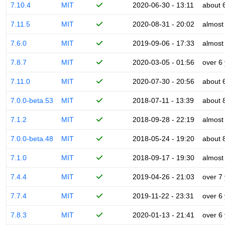
7.10.4
MIT
2020-06-30 - 13:11
about 
7.11.5
MIT
2020-08-31 - 20:02
almost
7.6.0
MIT
2019-09-06 - 17:33
almost
7.8.7
MIT
2020-03-05 - 01:56
over 6
7.11.0
MIT
2020-07-30 - 20:56
about 
7.0.0-beta.53
MIT
2018-07-11 - 13:39
about 
7.1.2
MIT
2018-09-28 - 22:19
almost
7.0.0-beta.48
MIT
2018-05-24 - 19:20
about 
7.1.0
MIT
2018-09-17 - 19:30
almost
7.4.4
MIT
2019-04-26 - 21:03
over 7
7.7.4
MIT
2019-11-22 - 23:31
over 6
7.8.3
MIT
2020-01-13 - 21:41
over 6