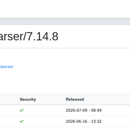
rser/7.14.8
/parser
Security
Released
2026-07-09 - 08:49
2026-06-16 - 13:32