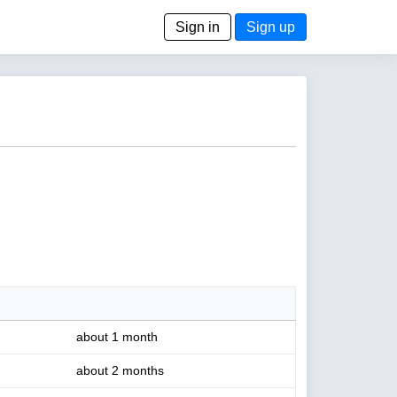
Sign in
Sign up
about 1 month
about 2 months