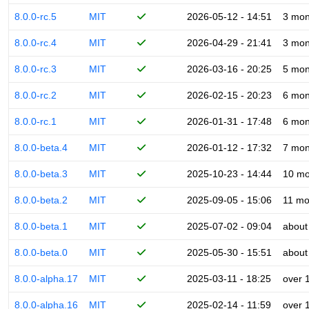
8.0.0-rc.5
MIT
2026-05-12 - 14:51
3 mon
8.0.0-rc.4
MIT
2026-04-29 - 21:41
3 mon
8.0.0-rc.3
MIT
2026-03-16 - 20:25
5 mon
8.0.0-rc.2
MIT
2026-02-15 - 20:23
6 mon
8.0.0-rc.1
MIT
2026-01-31 - 17:48
6 mon
8.0.0-beta.4
MIT
2026-01-12 - 17:32
7 mon
8.0.0-beta.3
MIT
2025-10-23 - 14:44
10 mo
8.0.0-beta.2
MIT
2025-09-05 - 15:06
11 mo
8.0.0-beta.1
MIT
2025-07-02 - 09:04
about
8.0.0-beta.0
MIT
2025-05-30 - 15:51
about
8.0.0-alpha.17
MIT
2025-03-11 - 18:25
over 
8.0.0-alpha.16
MIT
2025-02-14 - 11:59
over 