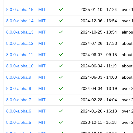
8.0.0-alpha.15
MIT
2025-01-10 - 17:24
over 
8.0.0-alpha.14
MIT
2024-12-06 - 16:54
over 
8.0.0-alpha.13
MIT
2024-10-25 - 13:54
almos
8.0.0-alpha.12
MIT
2024-07-26 - 17:33
about
8.0.0-alpha.11
MIT
2024-06-07 - 09:15
about
8.0.0-alpha.10
MIT
2024-06-04 - 11:19
about
8.0.0-alpha.9
MIT
2024-06-03 - 14:03
about
8.0.0-alpha.8
MIT
2024-04-04 - 13:19
over 
8.0.0-alpha.7
MIT
2024-02-28 - 14:04
over 
8.0.0-alpha.6
MIT
2024-01-26 - 16:13
over 
8.0.0-alpha.5
MIT
2023-12-11 - 15:18
over 