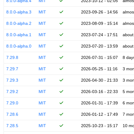
8.0.0-alpha.4
MIT
2023-10-12 - 02:05
almos
8.0.0-alpha.3
MIT
2023-09-26 - 14:56
almos
8.0.0-alpha.2
MIT
2023-08-09 - 15:14
almos
8.0.0-alpha.1
MIT
2023-07-24 - 17:51
about
8.0.0-alpha.0
MIT
2023-07-20 - 13:59
about
7.29.8
MIT
2026-07-31 - 15:07
8 day
7.29.7
MIT
2026-05-25 - 11:16
3 mon
7.29.3
MIT
2026-04-30 - 21:33
3 mon
7.29.2
MIT
2026-03-16 - 22:33
5 mon
7.29.0
MIT
2026-01-31 - 17:39
6 mon
7.28.6
MIT
2026-01-12 - 17:49
7 mon
7.28.5
MIT
2025-10-23 - 15:17
10 mo