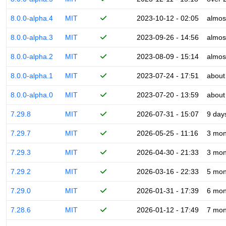
8.0.0-alpha.4
MIT
2023-10-12 - 02:05
almos
8.0.0-alpha.3
MIT
2023-09-26 - 14:56
almos
8.0.0-alpha.2
MIT
2023-08-09 - 15:14
almos
8.0.0-alpha.1
MIT
2023-07-24 - 17:51
about
8.0.0-alpha.0
MIT
2023-07-20 - 13:59
about
7.29.8
MIT
2026-07-31 - 15:07
9 day
7.29.7
MIT
2026-05-25 - 11:16
3 mon
7.29.3
MIT
2026-04-30 - 21:33
3 mon
7.29.2
MIT
2026-03-16 - 22:33
5 mon
7.29.0
MIT
2026-01-31 - 17:39
6 mon
7.28.6
MIT
2026-01-12 - 17:49
7 mon