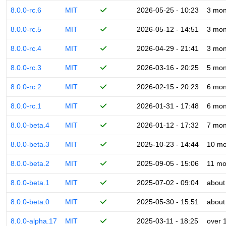
8.0.0-rc.6
MIT
2026-05-25 - 10:23
3 mon
8.0.0-rc.5
MIT
2026-05-12 - 14:51
3 mon
8.0.0-rc.4
MIT
2026-04-29 - 21:41
3 mon
8.0.0-rc.3
MIT
2026-03-16 - 20:25
5 mon
8.0.0-rc.2
MIT
2026-02-15 - 20:23
6 mon
8.0.0-rc.1
MIT
2026-01-31 - 17:48
6 mon
8.0.0-beta.4
MIT
2026-01-12 - 17:32
7 mon
8.0.0-beta.3
MIT
2025-10-23 - 14:44
10 mo
8.0.0-beta.2
MIT
2025-09-05 - 15:06
11 mo
8.0.0-beta.1
MIT
2025-07-02 - 09:04
about
8.0.0-beta.0
MIT
2025-05-30 - 15:51
about
8.0.0-alpha.17
MIT
2025-03-11 - 18:25
over 