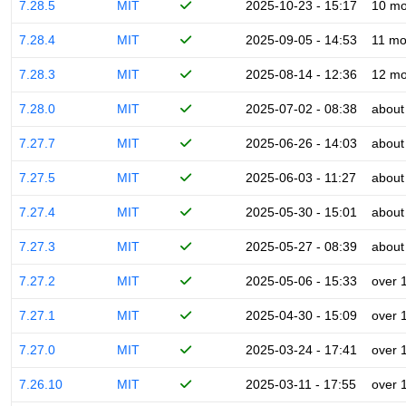
7.28.5
MIT
2025-10-23 - 15:17
10 mo
7.28.4
MIT
2025-09-05 - 14:53
11 mo
7.28.3
MIT
2025-08-14 - 12:36
12 mo
7.28.0
MIT
2025-07-02 - 08:38
about
7.27.7
MIT
2025-06-26 - 14:03
about
7.27.5
MIT
2025-06-03 - 11:27
about
7.27.4
MIT
2025-05-30 - 15:01
about
7.27.3
MIT
2025-05-27 - 08:39
about
7.27.2
MIT
2025-05-06 - 15:33
over 
7.27.1
MIT
2025-04-30 - 15:09
over 
7.27.0
MIT
2025-03-24 - 17:41
over 
7.26.10
MIT
2025-03-11 - 17:55
over 