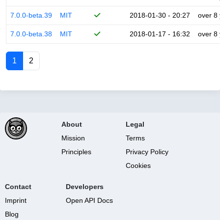
7.0.0-beta.39
MIT
2018-01-30 - 20:27
over 8
7.0.0-beta.38
MIT
2018-01-17 - 16:32
over 8
1
2
About
Legal
Mission
Terms
Principles
Privacy Policy
Cookies
Contact
Developers
Imprint
Open API Docs
Blog