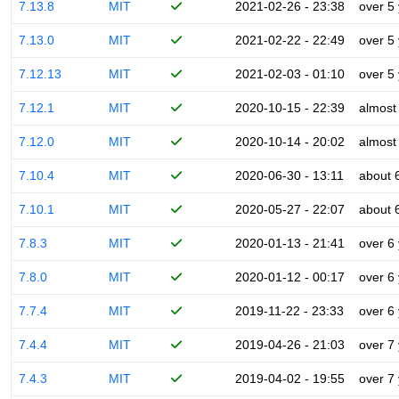
7.13.8
MIT
2021-02-26 - 23:38
over 5
7.13.0
MIT
2021-02-22 - 22:49
over 5
7.12.13
MIT
2021-02-03 - 01:10
over 5
7.12.1
MIT
2020-10-15 - 22:39
almost
7.12.0
MIT
2020-10-14 - 20:02
almost
7.10.4
MIT
2020-06-30 - 13:11
about 
7.10.1
MIT
2020-05-27 - 22:07
about 
7.8.3
MIT
2020-01-13 - 21:41
over 6
7.8.0
MIT
2020-01-12 - 00:17
over 6
7.7.4
MIT
2019-11-22 - 23:33
over 6
7.4.4
MIT
2019-04-26 - 21:03
over 7
7.4.3
MIT
2019-04-02 - 19:55
over 7