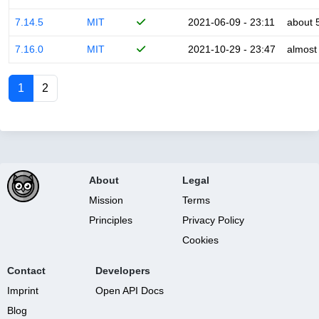
7.14.5
MIT
2021-06-09 - 23:11
about 
7.16.0
MIT
2021-10-29 - 23:47
almost
1
2
About
Legal
Mission
Terms
Principles
Privacy Policy
Cookies
Contact
Developers
Imprint
Open API Docs
Blog