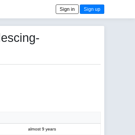
Sign in
Sign up
lescing-
almost 9 years