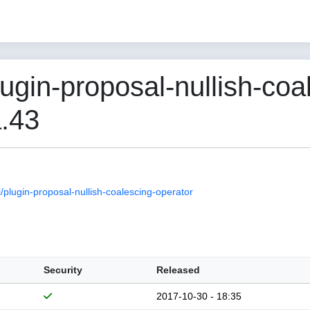
gin-proposal-nullish-coa
a.43
lugin-proposal-nullish-coalescing-operator
Security
Released
2017-10-30 - 18:35