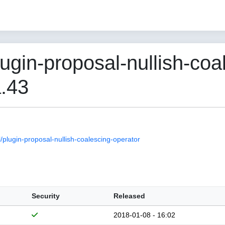
gin-proposal-nullish-coa
a.43
lugin-proposal-nullish-coalescing-operator
Security
Released
2018-01-08 - 16:02