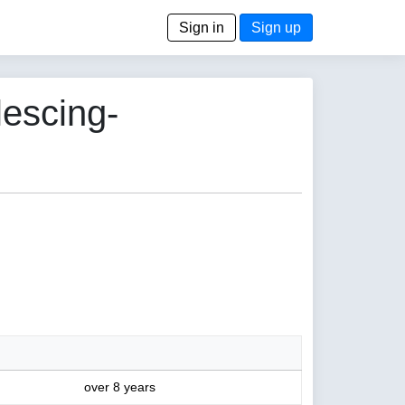
Sign in
Sign up
lescing-
over 8 years