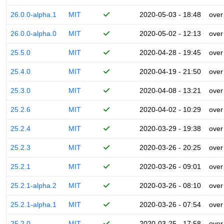
26.0.0-alpha.1
MIT
2020-05-03 - 18:48
over
26.0.0-alpha.0
MIT
2020-05-02 - 12:13
over
25.5.0
MIT
2020-04-28 - 19:45
over
25.4.0
MIT
2020-04-19 - 21:50
over
25.3.0
MIT
2020-04-08 - 13:21
over
25.2.6
MIT
2020-04-02 - 10:29
over
25.2.4
MIT
2020-03-29 - 19:38
over
25.2.3
MIT
2020-03-26 - 20:25
over
25.2.1
MIT
2020-03-26 - 09:01
over
25.2.1-alpha.2
MIT
2020-03-26 - 08:10
over
25.2.1-alpha.1
MIT
2020-03-26 - 07:54
over
25.2.0
MIT
2020-03-25 - 17:58
over