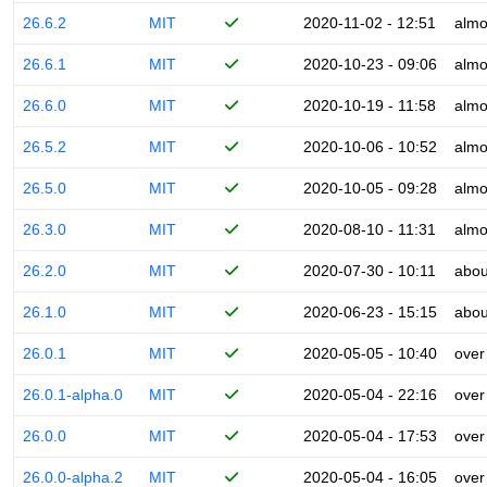
26.6.2
MIT
2020-11-02 - 12:51
almo
26.6.1
MIT
2020-10-23 - 09:06
almo
26.6.0
MIT
2020-10-19 - 11:58
almo
26.5.2
MIT
2020-10-06 - 10:52
almo
26.5.0
MIT
2020-10-05 - 09:28
almo
26.3.0
MIT
2020-08-10 - 11:31
almo
26.2.0
MIT
2020-07-30 - 10:11
abou
26.1.0
MIT
2020-06-23 - 15:15
abou
26.0.1
MIT
2020-05-05 - 10:40
over
26.0.1-alpha.0
MIT
2020-05-04 - 22:16
over
26.0.0
MIT
2020-05-04 - 17:53
over
26.0.0-alpha.2
MIT
2020-05-04 - 16:05
over