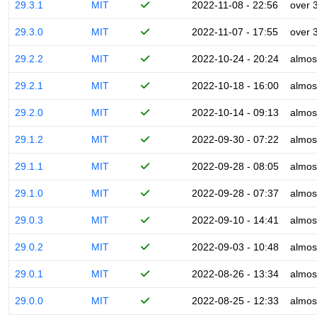
29.3.1
MIT
2022-11-08 - 22:56
over 
29.3.0
MIT
2022-11-07 - 17:55
over 
29.2.2
MIT
2022-10-24 - 20:24
almos
29.2.1
MIT
2022-10-18 - 16:00
almos
29.2.0
MIT
2022-10-14 - 09:13
almos
29.1.2
MIT
2022-09-30 - 07:22
almos
29.1.1
MIT
2022-09-28 - 08:05
almos
29.1.0
MIT
2022-09-28 - 07:37
almos
29.0.3
MIT
2022-09-10 - 14:41
almos
29.0.2
MIT
2022-09-03 - 10:48
almos
29.0.1
MIT
2022-08-26 - 13:34
almos
29.0.0
MIT
2022-08-25 - 12:33
almos